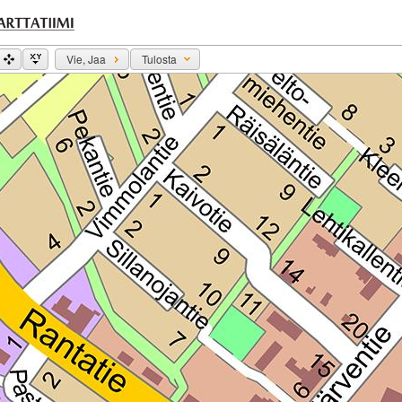
Vie, Jaa
Tulosta