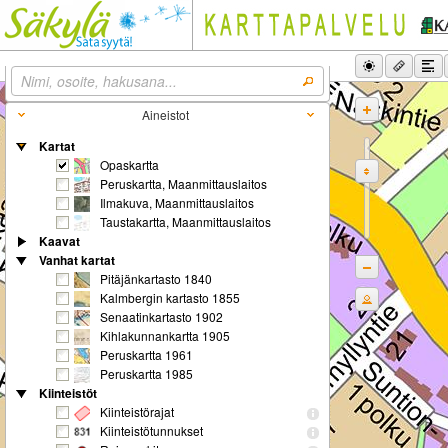
Aineistot
Kartat
Opaskartta
Peruskartta, Maanmittauslaitos
Ilmakuva, Maanmittauslaitos
Taustakartta, Maanmittauslaitos
Kaavat
Vanhat kartat
Pitäjänkartasto 1840
Kalmbergin kartasto 1855
Senaatinkartasto 1902
Kihlakunnankartta 1905
Peruskartta 1961
Peruskartta 1985
Kiinteistöt
Kiinteistörajat
Kiinteistötunnukset