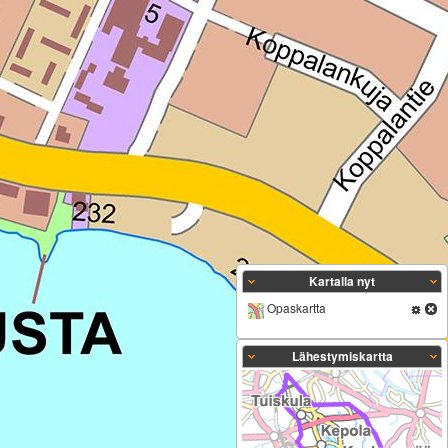
Kartalla nyt
Opaskartta
Lähestymiskartta